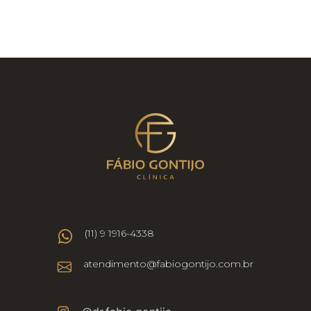
(11) 9 1916-4338
atendimento@fabiogontijo.com.br