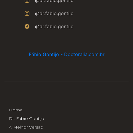
@dr.fabio.gontijo
@dr.fabio.gontijo
@dr.fabio.gontijo
Fábio Gontijo - Doctoralia.com.br
Home
Dr. Fábio Gontijo
A Melhor Versão