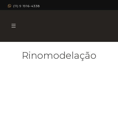
(11) 9 1916-4338
Rinomodelação
Procedimentos estéticos