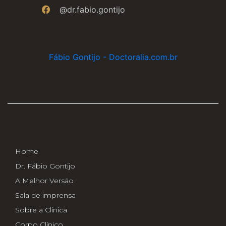
@dr.fabio.gontijo
Fábio Gontijo - Doctoralia.com.br
Home
Dr. Fábio Gontijo
A Melhor Versão
Sala de imprensa
Sobre a Clínica
Corpo Clínico