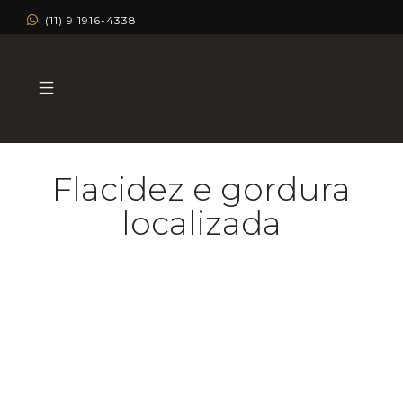
(11) 9 1916-4338
Flacidez e gordura
localizada