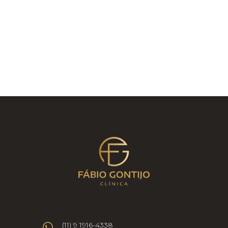
juntos, vamos encontrar a melhor forma,
combinado?
(11) 9 1916-4338