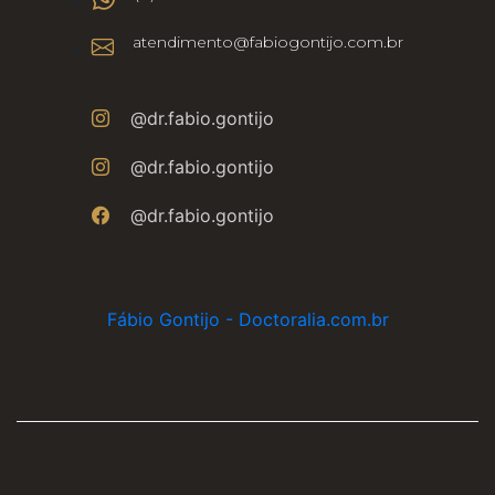
atendimento@fabiogontijo.com.br
@dr.fabio.gontijo
@dr.fabio.gontijo
@dr.fabio.gontijo
Fábio Gontijo - Doctoralia.com.br