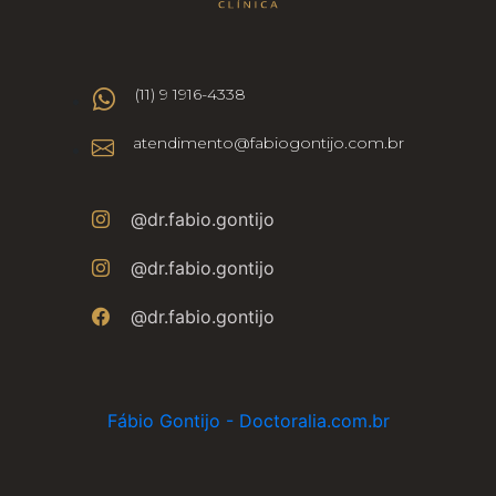
(11) 9 1916-4338
atendimento@fabiogontijo.com.br
@dr.fabio.gontijo
@dr.fabio.gontijo
@dr.fabio.gontijo
Fábio Gontijo - Doctoralia.com.br