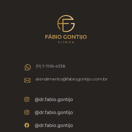
(11) 9 1916-4338
atendimento@fabiogontijo.com.br
@dr.fabio.gontijo
@dr.fabio.gontijo
@dr.fabio.gontijo