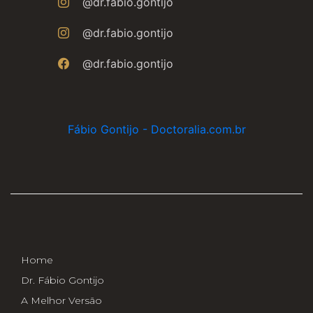
@dr.fabio.gontijo
@dr.fabio.gontijo
@dr.fabio.gontijo
Fábio Gontijo - Doctoralia.com.br
Home
Dr. Fábio Gontijo
A Melhor Versão