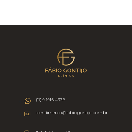
(11) 9 1916-4338
atendimento@fabiogontijo.com.br