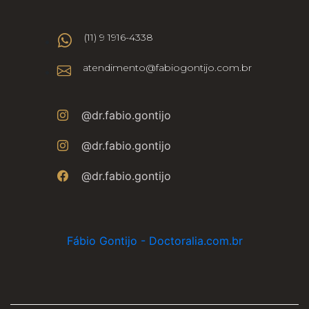
(11) 9 1916-4338
atendimento@fabiogontijo.com.br
@dr.fabio.gontijo
@dr.fabio.gontijo
@dr.fabio.gontijo
Fábio Gontijo - Doctoralia.com.br