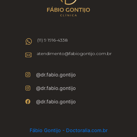
(11) 9 1916-4338
atendimento@fabiogontijo.com.br
@dr.fabio.gontijo
@dr.fabio.gontijo
@dr.fabio.gontijo
Fábio Gontijo - Doctoralia.com.br