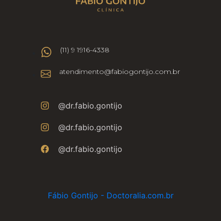
(11) 9 1916-4338
atendimento@fabiogontijo.com.br
@dr.fabio.gontijo
@dr.fabio.gontijo
@dr.fabio.gontijo
Fábio Gontijo - Doctoralia.com.br