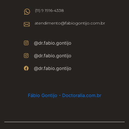
(11) 9 1916-4338
atendimento@fabiogontijo.com.br
@dr.fabio.gontijo
@dr.fabio.gontijo
@dr.fabio.gontijo
Fábio Gontijo - Doctoralia.com.br