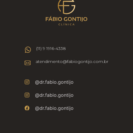
(11) 9 1916-4338
atendimento@fabiogontijo.com.br
@dr.fabio.gontijo
@dr.fabio.gontijo
@dr.fabio.gontijo