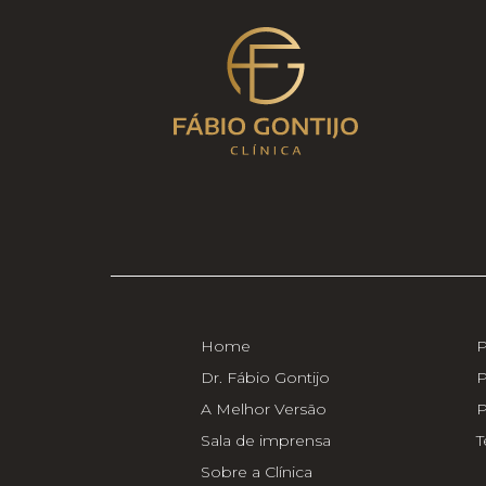
Home
P
Dr. Fábio Gontijo
P
A Melhor Versão
P
Sala de imprensa
T
Sobre a Clínica