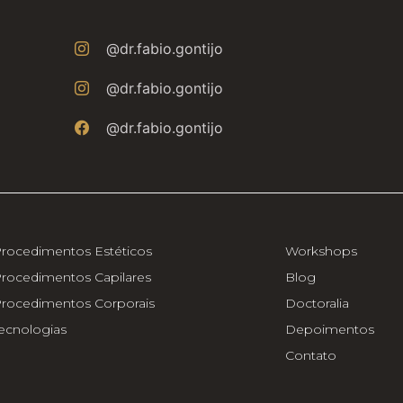
@dr.fabio.gontijo
@dr.fabio.gontijo
@dr.fabio.gontijo
rocedimentos Estéticos
Workshops
rocedimentos Capilares
Blog
rocedimentos Corporais
Doctoralia
ecnologias
Depoimentos
Contato