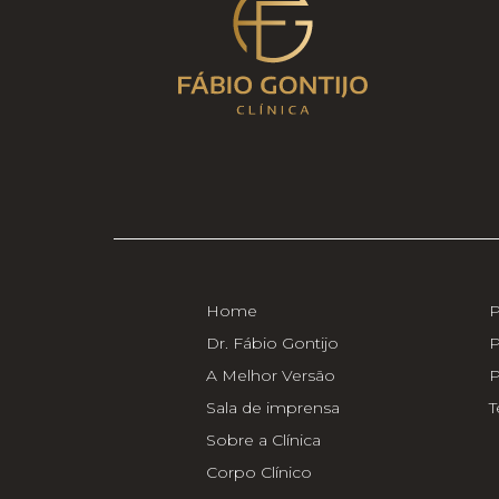
Home
P
Dr. Fábio Gontijo
P
A Melhor Versão
P
Sala de imprensa
T
Sobre a Clínica
Corpo Clínico