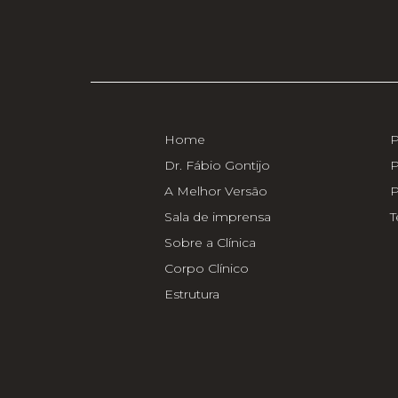
Home
P
Dr. Fábio Gontijo
P
A Melhor Versão
P
Sala de imprensa
T
Sobre a Clínica
Corpo Clínico
Estrutura